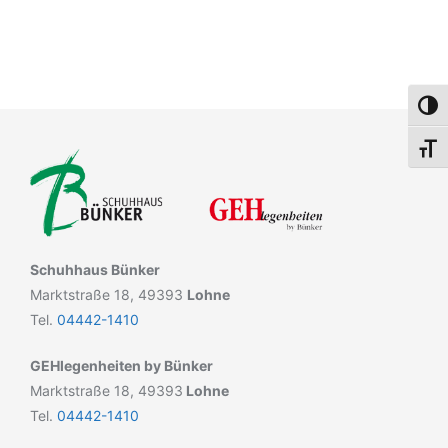
Umsch
Schri
Schuhhaus Bünker
Marktstraße 18, 49393
Lohne
Tel.
04442-1410
GEHlegenheiten by Bünker
Marktstraße 18, 49393
Lohne
Tel.
04442-1410