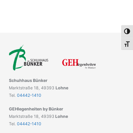
Umsch
Schri
Schuhhaus Bünker
Marktstraße 18, 49393
Lohne
Tel.
04442-1410
GEHlegenheiten by Bünker
Marktstraße 18, 49393
Lohne
Tel.
04442-1410