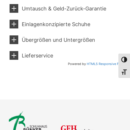
Umtausch & Geld-Zurück-Garantie
Einlagenkonzipierte Schuhe
Übergrößen und Untergrößen
Lieferservice
Umsch
Powered by
HTML5 Responsive FAQ
Schri