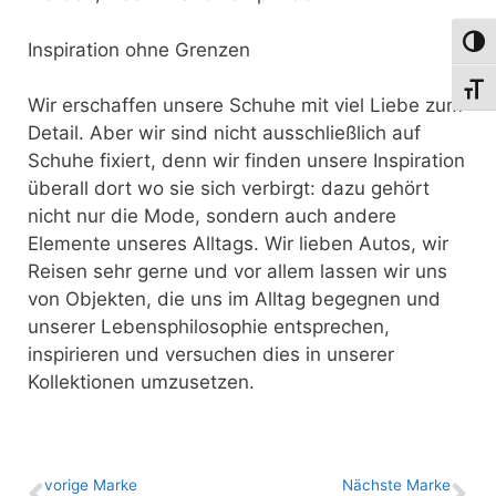
Umsch
Inspiration ohne Grenzen
Schri
Wir erschaffen unsere Schuhe mit viel Liebe zum
Detail. Aber wir sind nicht ausschließlich auf
Schuhe fixiert, denn wir finden unsere Inspiration
überall dort wo sie sich verbirgt: dazu gehört
nicht nur die Mode, sondern auch andere
Elemente unseres Alltags. Wir lieben Autos, wir
Reisen sehr gerne und vor allem lassen wir uns
von Objekten, die uns im Alltag begegnen und
unserer Lebensphilosophie entsprechen,
inspirieren und versuchen dies in unserer
Kollektionen umzusetzen.
vo­ri­ge Marke
Nächste Marke