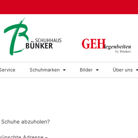
Service
Schuhmarken
Bilder
Über uns
en Schuhe abzuholen?
wünschte Adresse –