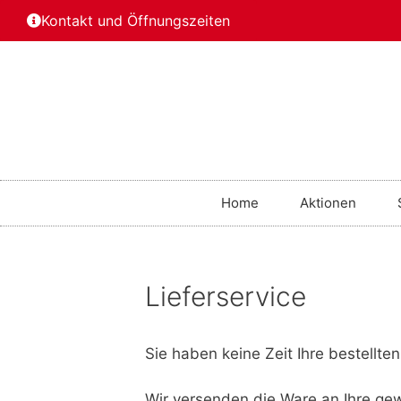
Kontakt und Öffnungszeiten
Home
Aktionen
Lieferservice
Sie haben keine Zeit Ihre bestellt
Wir versenden die Ware an Ihre ge