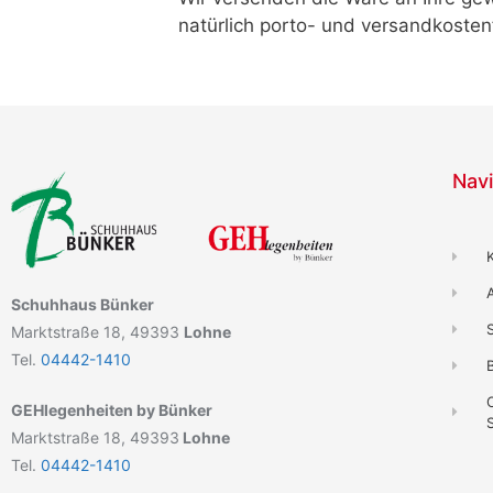
natürlich porto- und versandkosten
Navi
Schuhhaus Bünker
Marktstraße 18, 49393
Lohne
Tel.
04442-1410
B
GEHlegenheiten by Bünker
Marktstraße 18, 49393
Lohne
Tel.
04442-1410